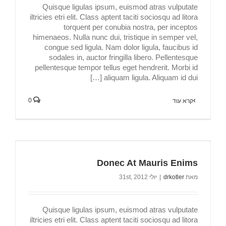
Quisque ligulas ipsum, euismod atras vulputate
iltricies etri elit. Class aptent taciti sociosqu ad litora
torquent per conubia nostra, per inceptos
himenaeos. Nulla nunc dui, tristique in semper vel,
congue sed ligula. Nam dolor ligula, faucibus id
sodales in, auctor fringilla libero. Pellentesque
pellentesque tempor tellus eget hendrerit. Morbi id
aliquam ligula. Aliquam id dui […]
0
קרא עוד
Donec At Mauris Enims
מאת
drkotler
|
יולי 31st, 2012
Quisque ligulas ipsum, euismod atras vulputate
iltricies etri elit. Class aptent taciti sociosqu ad litora