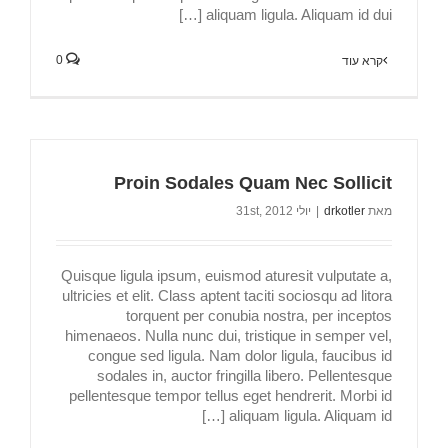
aliquam ligula. Aliquam id dui […]
0
קרא עוד
Proin Sodales Quam Nec Sollicit
מאת
drkotler
|
יולי 31st, 2012
Quisque ligula ipsum, euismod aturesit vulputate a,
ultricies et elit. Class aptent taciti sociosqu ad litora
torquent per conubia nostra, per inceptos
himenaeos. Nulla nunc dui, tristique in semper vel,
congue sed ligula. Nam dolor ligula, faucibus id
sodales in, auctor fringilla libero. Pellentesque
pellentesque tempor tellus eget hendrerit. Morbi id
aliquam ligula. Aliquam id […]