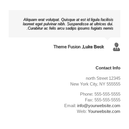
Aliquam erat volutpat. Quisque at est id ligula facilisis
laoreet eget pulvinar nibh. Suspendisse at ultrices dui.
Curabitur ac felis arcu sadips ipsums fugiats nemis.
Theme Fusion
,
Luke Beck
Contact Info
12345 north Street
New York City, NY 555555
Phone: 555-555-5555
Fax: 555-555-5555
Email:
info@yourwebsite.com
Web:
Yourwebsite.com