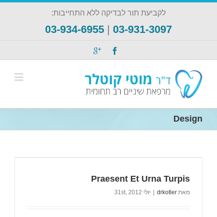
לקביעת תור לבדיקה ללא התחייבות:
03-934-6955
|
03-931-3097
Design
Praesent Et Urna Turpis
מאת
drkotler
|
יולי 31st, 2012