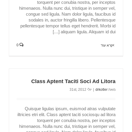
torquent per conubia nostra, per inceptos
himenaeos. Nulla nunc dui, tristique in semper vel,
congue sed ligula. Nam dolor ligula, faucibus id
sodales in, auctor fringilla libero. Pellentesque
pellentesque tempor tellus eget hendrerit. Morbi id
aliquam ligula. Aliquam id dui […]
0
קרא עוד
Class Aptent Taciti Soci Ad Litora
מאת
drkotler
|
יולי 31st, 2012
Quisque ligulas ipsum, euismod atras vulputate
iltricies etri elit. Class aptent taciti sociosqu ad litora
torquent per conubia nostra, per inceptos
himenaeos. Nulla nunc dui, tristique in semper vel,