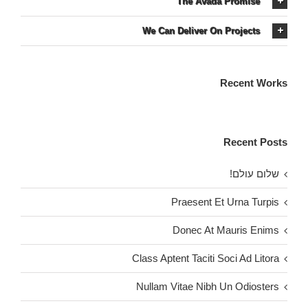
The Avada Promise
We Can Deliver On Projects
Recent Works
Recent Posts
שלום עולם!
Praesent Et Urna Turpis
Donec At Mauris Enims
Class Aptent Taciti Soci Ad Litora
Nullam Vitae Nibh Un Odiosters