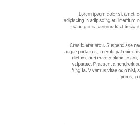
Lorem ipsum dolor sit amet, co
adipiscing in adipiscing et, interdum ne
lectus purus, commodo et tincidunt
Cras id erat arcu. Suspendisse nec
augue porta orci, eu volutpat enim nis
dictum, orci massa blandit diam,
vulputate. Praesent a hendrerit 
fringilla. Vivamus vitae odio nisi,
purus, po