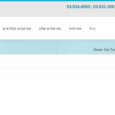
03-934-6955
|
03-931-309
בית
אודותינו
הטיפולים שלנו
פציינטים ממליצים
Donec Ore Tur