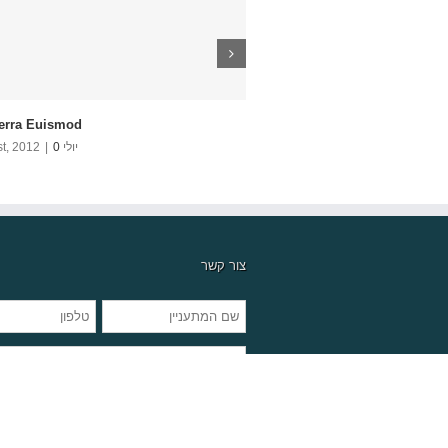
erra Euismod
Curabitur Malada Lorem
יולי 31st, 2012
0 תגובות
|
יולי 31st, 2012
0 תגובות
|
צור קשר