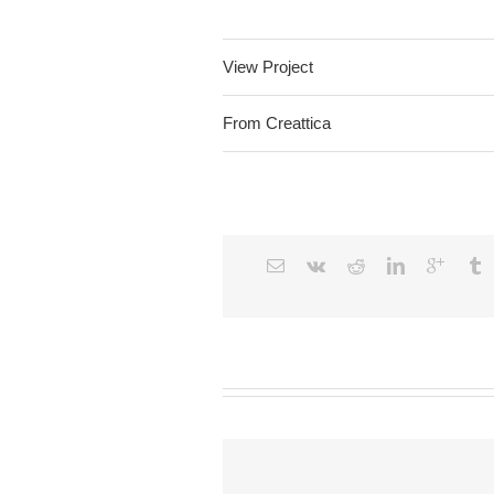
View Project
From Creattica