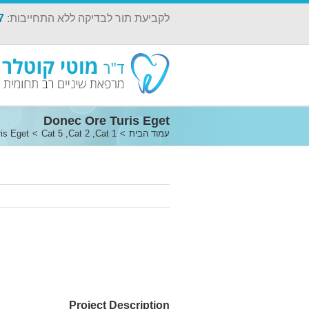
לקביעת תור לבדיקה ללא התחייבות:
7
Donec Ore Turis Eget
עמוד הבית
>
Cat 1
,
Cat 2
,
Cat 5
>
is Eget
Project Description