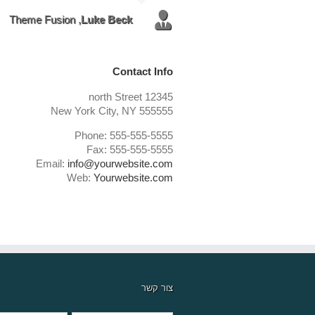
Theme Fusion
,
Luke Beck
Contact Info
12345 north Street
New York City, NY 555555
Phone: 555-555-5555
Fax: 555-555-5555
Email:
info@yourwebsite.com
Web:
Yourwebsite.com
צור קשר