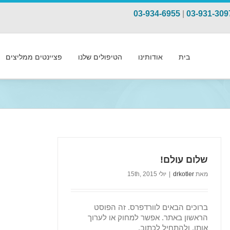
03-934-6955
|
03-931-309
בית
אודותינו
הטיפולים שלנו
פציינטים ממליצים
שלום עולם!
מאת
drkotler
|
יולי 15th, 2015
ברוכים הבאים לוורדפרס. זה הפוסט
הראשון באתר. אפשר למחוק או לערוך
אותו, ולהתחיל לכתוב.