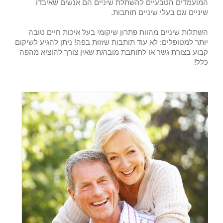
המועמדים הטבעיים להשתלת שיניים הם אנשים שאיבדו
שיניים וגם בעלי שיניים תותבות.
השתלות שיניים מהוות פתרון שיקומי בעל איכות חיים טובה
יותר למטופלים: לא עוד תותבות שזזות בפה! ניתן להגיע לשיקום
קבוע בצורת גשר או לתותבת מוברגת שאין צורך להוציא מהפה
כלל!