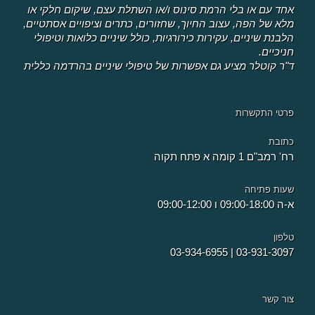
אחד עם או בלי הרמת סינוס ו/או השתלת עצם, שיקום חלקי או
מלא של הפה, עצוב החיוך, שחזורים, כתרים וציפויים אסתטיים,
הלבנת שיניים, עקירות כירורגיות, כולל שיניים כלואות וטיפולי
חניכיים.
ד"ר קוטלר מציע גם אפשרות של טיפולי שיניים בהרדמה כללית
פרטי התקשרות
כתובת
רח' רמב"ם 1 קומה א פתח תקוה
שעות פתיחה
א-ה 09:00-18:00 ו 09:00-12:00
טלפון
03-934-6955
|
03-931-3097
צור קשר