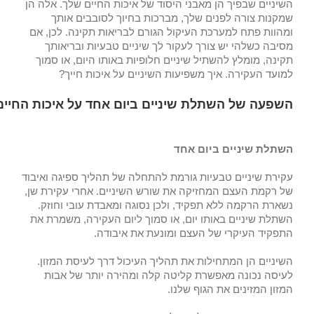
השיניים שבפיך הן מאבני היסוד של איכות החיים שלך. אלה הן
שמקנות צורה לפנים שלך, מברכות בחיוך לסובבים אותך
ומהוות פתח למערכת העיקול הגורם לבריאות תקינה. לכן, אם
מסיבה כשלהי יש צורך לעקור לך שיניים טבעיות ובריאותך
תקינה, מומלץ להשתיל שיניים חלופיות באותו היום, או סמוך
למועד העקירה. איך משפיעות השיניים על איכות חייך?
השפעה של השתלת שיניים ביום אחד על איכות החיים
השתלת שיניים ביום אחד
עקירת שיניים טבעיות גורמת להתחלה של תהליך ספיגה ואיבוד
של רקמת העצם המחזיקה את שורש השיניים. אחרי עקירת שן,
נשארת הרקמה ללא תפקיד, ולכן נסוגה ומאבדת עובי וחוזק.
השתלת שיניים באותו יום, או סמוך ליום העקירה, משמרת את
התפקיד העיקרי של העצם ומונעת את איבודה.
השיניים הן המתחילות את תהליך העיכול דרך לעיסת המזון.
לעיסה נכונה מאפשרת קליטה קלה ומהירה יותר של אבות
המזון המזינים את הגוף שלנו.